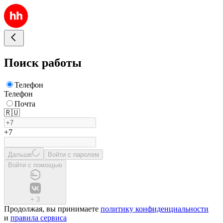
Поиск работы
Телефон
Телефон
Почта
🇷🇺
+7
Дальше
Войти с паролем
Войти с помощью
+
3
Продолжая, вы принимаете
политику конфиденциальности
и
правила сервиса