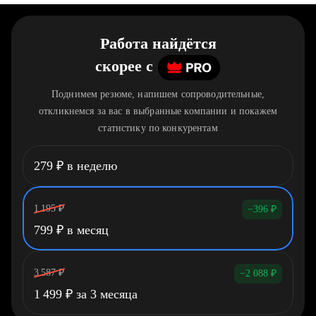
Работа найдётся
скорее
c
Поднимем резюме, напишем сопроводительные,
откликнемся за вас в выбранные компании и покажем
статистику по конкурентам
279
₽
в неделю
1 195
₽
−396
₽
799
₽
в месяц
3 587
₽
−2 088
₽
1 499
₽
за 3 месяца