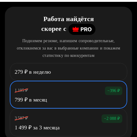
Работа найдётся
скорее
c
Поднимем резюме, напишем сопроводительные,
откликнемся за вас в выбранные компании и покажем
статистику по конкурентам
279
₽
в неделю
1 195
₽
−396
₽
799
₽
в месяц
3 587
₽
−2 088
₽
1 499
₽
за 3 месяца