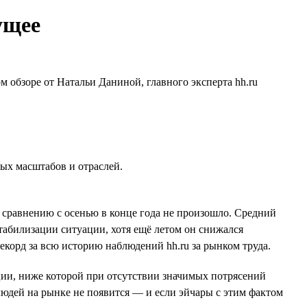
ущее
м обзоре от Натальи Даниной, главного эксперта hh.ru
ных масштабов и отраслей.
о сравнению с осенью в конце года не произошло. Средний
табилизации ситуации, хотя ещё летом он снижался
екорд за всю историю наблюдений hh.ru за рынком труда.
ации, ниже которой при отсутствии значимых потрясений
 людей на рынке не появится — и если эйчары с этим фактом