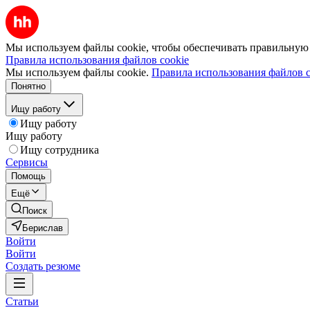
Мы используем файлы cookie, чтобы обеспечивать правильную р
Правила использования файлов cookie
Мы используем файлы cookie.
Правила использования файлов c
Понятно
Ищу работу
Ищу работу
Ищу работу
Ищу сотрудника
Сервисы
Помощь
Ещё
Поиск
Берислав
Войти
Войти
Создать резюме
Статьи