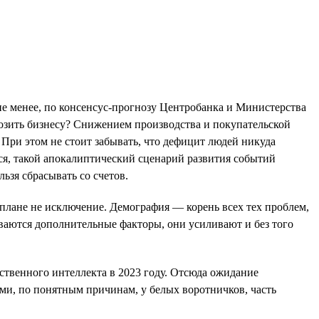
не менее, по консенсус-прогнозу Центробанка и Министерства
розить бизнесу? Снижением производства и покупательской
При этом не стоит забывать, что дефицит людей никуда
тся, такой апокалиптический сценарий развития событий
ьзя сбрасывать со счетов.
 плане не исключение. Демография — корень всех тех проблем,
ываются дополнительные факторы, они усиливают и без того
ственного интеллекта в 2023 году. Отсюда ожидание
ми, по понятным причинам, у белых воротничков, часть