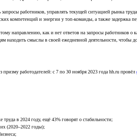
запросы работников, управлять текущей ситуацией рынка труда
ких компетенций и энергии у топ-команды, а также задержка пе
тому направлению, как и нет ответов на запросы работников о 
юдям находить смыслы в своей ежедневной деятельности, чтобы 
 призму работодателей: с 7 по 30 ноября 2023 года hh.ru провёл
труда в 2024 году, ещё 43% говорят о стабильности;
их (2020–2022 годы);
бизнеса;