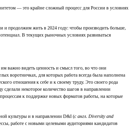
нитетом — это крайне сложный процесс для России в условиях
ли и продолжим жить в 2024 году: чтобы производить больше,
 потенциал. В текущих рыночных условиях развиваться
им важно видеть ценность и смысл того, во что они
елых воротничках, для которых работа всегда была наполнена
кого отношения к себе и к своему труду. Это своего рода
ду сделали некоторое количество шагов в направлении
-процессам к поддержке новых форматов работы, на которые
ной культуры и в направлении D&I (
с англ. Diversity and
ессы, работе с новыми целевыми аудиториями кандидатов