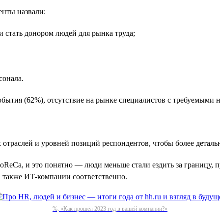
енты назвали:
и стать донором людей для рынка труда;
сонала.
ытия (62%), отсутствие на рынке специалистов с требуемыми н
х отраслей и уровней позиций респондентов, чтобы более детальн
ReCa, и это понятно — люди меньше стали ездить за границу, п
а также ИТ-компании соответственно.
%, «Как прошёл 2023 год в вашей компании?»