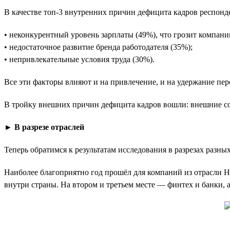
В качестве топ-3 внутренних причин дефицита кадров респонд
• неконкурентный уровень зарплаты (49%), что грозит компани
• недостаточное развитие бренда работодателя (35%);
• непривлекательные условия труда (30%).
Все эти факторы влияют и на привлечение, и на удержание пер
В тройку внешних причин дефицита кадров вошли: внешние соб
► В разрезе отраслей
Теперь обратимся к результатам исследования в разрезах разны
Наиболее благоприятно год прошёл для компаний из отрасли Ho
внутри страны. На втором и третьем месте — финтех и банки, 