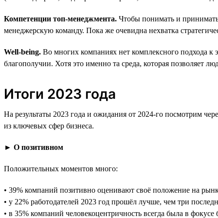
Компетенции топ-менеджмента.
Чтобы понимать и принимать 
менеджерскую команду. Пока же очевидна нехватка стратегичес
Well-being.
Во многих компаниях нет комплексного подхода к э
благополучии. Хотя это именно та среда, которая позволяет л
Итоги 2023 года
На результаты 2023 года и ожидания от 2024-го посмотрим через
из ключевых сфер бизнеса.
► О позитивном
Положительных моментов много:
• 39% компаний позитивно оценивают своё положение на рынке 
• у 22% работодателей 2023 год прошёл лучше, чем три последн
• в 35% компаний человекоцентричность всегда была в фокусе 