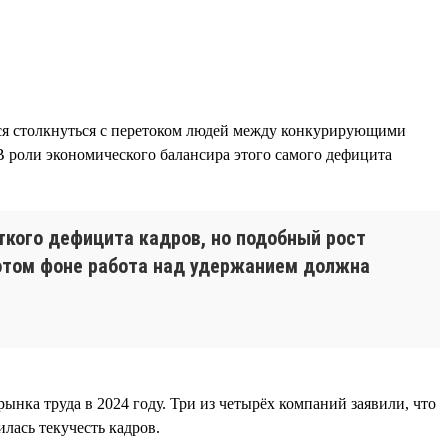
ётся столкнуться с перетоком людей между конкурирующими
 роли экономического балансира этого самого дефицита
ткого дефицита кадров, но подобный рост
а этом фоне работа над удержанием должна
нка труда в 2024 году. Три из четырёх компаний заявили, что
лась текучесть кадров.