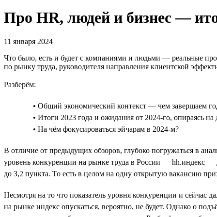
Про HR, людей и бизнес — итог
11 января 2024
Что было, есть и будет с компаниями и людьми — реальные про
по рынку труда, руководителя направления клиентской эффект
Разберём:
• Общий экономический контекст — чем завершаем го
• Итоги 2023 года и ожидания от 2024-го, опираясь н
• На чём фокусироваться эйчарам в 2024-м?
В отличие от предыдущих обзоров, глубоко погружаться в ана
уровень конкуренции на рынке труда в России — hh.индекс — д
до 3,2 пункта. То есть в целом на одну открытую вакансию пр
Несмотря на то что показатель уровня конкуренции и сейчас да
на рынке индекс опускаться, вероятно, не будет. Однако о по