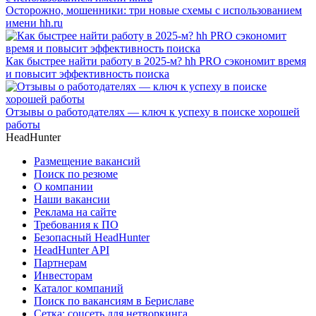
Осторожно, мошенники: три новые схемы с использованием
имени hh.ru
Как быстрее найти работу в 2025-м? hh PRO сэкономит время
и повысит эффективность поиска
Отзывы о работодателях — ключ к успеху в поиске хорошей
работы
HeadHunter
Размещение вакансий
Поиск по резюме
О компании
Наши вакансии
Реклама на сайте
Требования к ПО
Безопасный HeadHunter
HeadHunter API
Партнерам
Инвесторам
Каталог компаний
Поиск по вакансиям в Бериславе
Сетка: соцсеть для нетворкинга