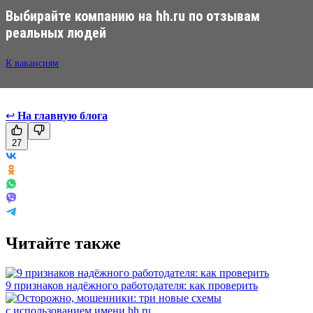
Выбирайте компанию на hh.ru по отзывам
реальных людей
К вакансиям
↩
На главную блога
27
Читайте также
9 признаков надёжного работодателя: как проверить