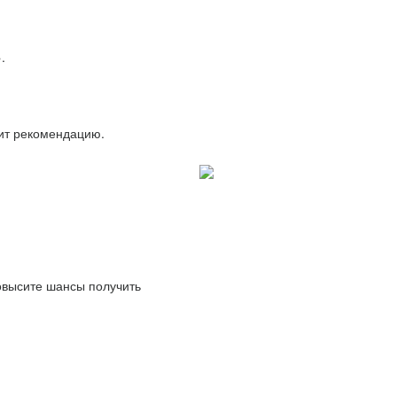
.
вит рекомендацию.
повысите шансы получить