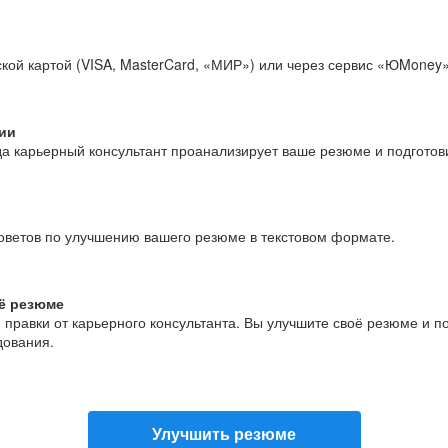
кой картой (VISA, MasterCard, «МИР») или через сервис «ЮMoney»
ии
да карьерный консультант проанализирует ваше резюме и подгото
оветов по улучшению вашего резюме в текстовом формате.
ё резюме
и правки от карьерного консультанта. Вы улучшите своё резюме и 
дования.
Улучшить резюме