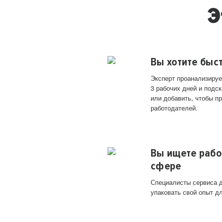
Э
Вы хотите быс
Эксперт проанализируе
3 рабочих дней и подск
или добавить, чтобы п
работодателей.
Вы ищете рабо
сфере
Специалисты сервиса д
упаковать свой опыт д