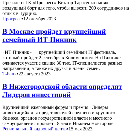
Президент ГК «Прогресс» Виктор Тарасенко нанял
воздушный борт для того, чтобы вывезти 200 сотрудников на
отдых в Турцию.
Прогресс
•
12 октября 2023
В Москве пройдет крупнейший
семейный ИТ-Пикник
«ИТ-Пикник» — крупнейший семейный IT-фестиваль,
который пройдет 2 сентября в Коломенском. На Пикнике
ожидается участие свыше 30 тыс. IT-специалистов разных
направлений, а также их друзья и члены семей.
Т-Банк
•
22 августа 2023
В Нижегородской области определят
Лидеров инвестиций
Крупнейший ежегодный форум и премия «Лидеры
инвестиций» для представителей среднего и крупного
бизнеса, органов государственной власти и местного
самоуправления пройдет 18 мая в Нижнем Новгороде.
Региональный кадровый центр
•
15 мая 2023