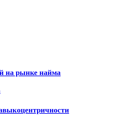
й на рынке найма
 навыкоцентричности