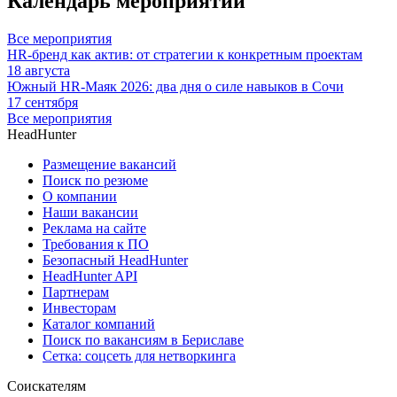
Календарь мероприятий
Все мероприятия
HR-бренд как актив: от стратегии к конкретным проектам
18 августа
Южный HR-Маяк 2026: два дня о силе навыков в Сочи
17 сентября
Все мероприятия
HeadHunter
Размещение вакансий
Поиск по резюме
О компании
Наши вакансии
Реклама на сайте
Требования к ПО
Безопасный HeadHunter
HeadHunter API
Партнерам
Инвесторам
Каталог компаний
Поиск по вакансиям в Бериславе
Сетка: соцсеть для нетворкинга
Соискателям