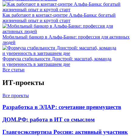
Как работают в контакт-центре Альфа-Банка: богатый
жизненный опыт и крутой старт
Мобильный банкир в Альфа-Банке: профессия для активных
людей
Формула стабильности Донстрой: масштаб, команда
и уверенность в завтрашнем дне
Все статьи
ИТ-проекты
Все проекты
Разработка в ЭЛАР: сочетание преимуществ
ДОМ.РФ: работа в ИТ со смыслом
Главгосэкспертиза России: активный участник