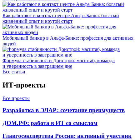
Как работают в контакт-центре Альфа-Банка: богатый
жизненный опыт и крутой старт
Мобильный банкир в Альфа-Банке: профессия для активных
людей
Формула стабильности Донстрой: масштаб, команда
и уверенность в завтрашнем дне
Все статьи
ИТ-проекты
Все проекты
Разработка в ЭЛАР: сочетание преимуществ
ДОМ.РФ: работа в ИТ со смыслом
Главгосэкспертиза России: активный участник