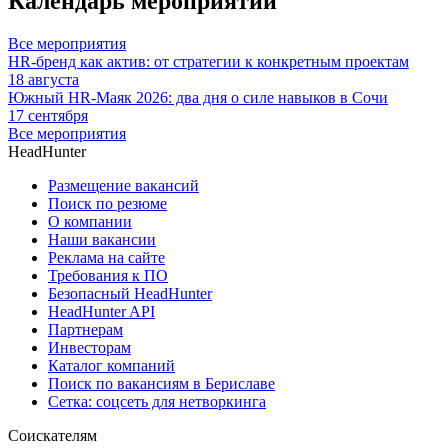
Календарь мероприятий
Все мероприятия
HR-бренд как актив: от стратегии к конкретным проектам
18 августа
Южный HR-Маяк 2026: два дня о силе навыков в Сочи
17 сентября
Все мероприятия
HeadHunter
Размещение вакансий
Поиск по резюме
О компании
Наши вакансии
Реклама на сайте
Требования к ПО
Безопасный HeadHunter
HeadHunter API
Партнерам
Инвесторам
Каталог компаний
Поиск по вакансиям в Бериславе
Сетка: соцсеть для нетворкинга
Соискателям