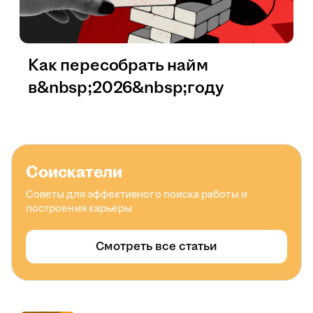
Как пересобрать найм
в&nbsp;2026&nbsp;году
Соискатели
Советы для эффективного поиска работы и
построения карьеры
Смотреть все статьи