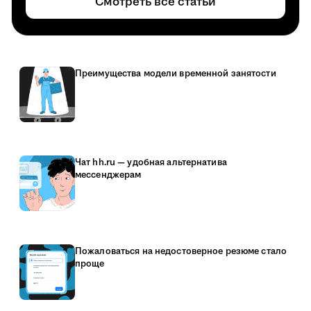
Смотреть все статьи
Преимущества модели временной занятости
Чат hh.ru — удобная альтернатива
мессенджерам
Пожаловаться на недостоверное резюме стало
проще