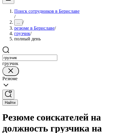
Поиск сотрудников в Бериславе
/
/
...
резюме в Бериславе
/
грузчик
/
полный день
грузчик
Резюме
Найти
Резюме соискателей на
должность грузчика на