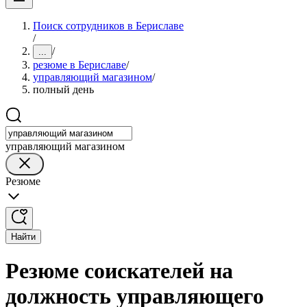
Поиск сотрудников в Бериславе
/
/
...
резюме в Бериславе
/
управляющий магазином
/
полный день
управляющий магазином
Резюме
Найти
Резюме соискателей на
должность управляющего