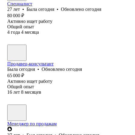
Специалист
27
лет
•
Была
сегодня
•
Обновлено
сегодня
80 000
₽
Активно ищет работу
Общий опыт
4
года
4
месяца
Продавец-консультант
Была
сегодня
•
Обновлено
сегодня
65 000
₽
Активно ищет работу
Общий опыт
16
лет
8
месяцев
Менеджер по продажам