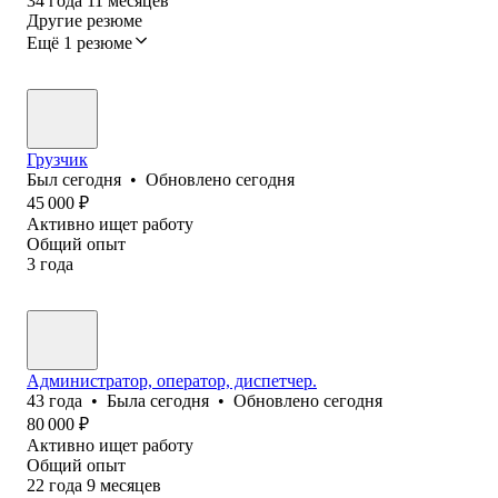
34
года
11
месяцев
Другие резюме
Ещё 1 резюме
Грузчик
Был
сегодня
•
Обновлено
сегодня
45 000
₽
Активно ищет работу
Общий опыт
3
года
Администратор, оператор, диспетчер.
43
года
•
Была
сегодня
•
Обновлено
сегодня
80 000
₽
Активно ищет работу
Общий опыт
22
года
9
месяцев