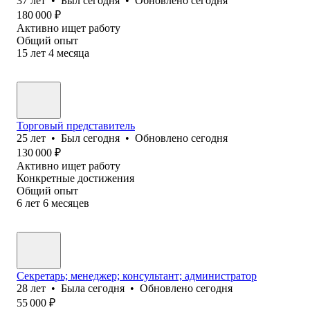
37
лет
•
Был
сегодня
•
Обновлено
сегодня
180 000
₽
Активно ищет работу
Общий опыт
15
лет
4
месяца
Торговый представитель
25
лет
•
Был
сегодня
•
Обновлено
сегодня
130 000
₽
Активно ищет работу
Конкретные достижения
Общий опыт
6
лет
6
месяцев
Секретарь; менеджер; консультант; администратор
28
лет
•
Была
сегодня
•
Обновлено
сегодня
55 000
₽