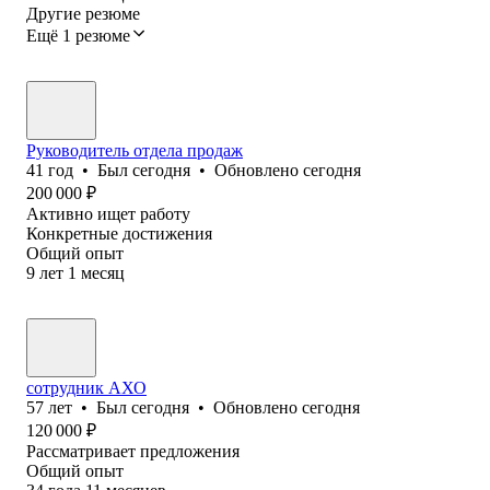
Другие резюме
Ещё 1 резюме
Руководитель отдела продаж
41
год
•
Был
сегодня
•
Обновлено
сегодня
200 000
₽
Активно ищет работу
Конкретные достижения
Общий опыт
9
лет
1
месяц
сотрудник АХО
57
лет
•
Был
сегодня
•
Обновлено
сегодня
120 000
₽
Рассматривает предложения
Общий опыт