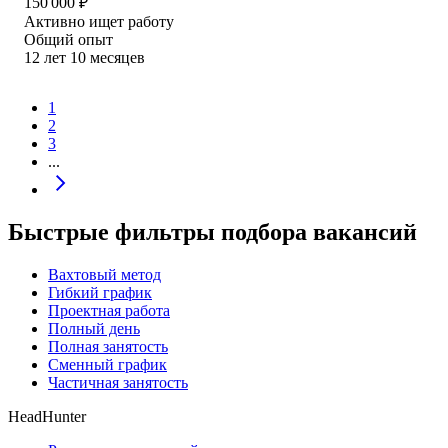
150 000
₽
Активно ищет работу
Общий опыт
12
лет
10
месяцев
1
2
3
...
Быстрые фильтры подбора вакансий
Вахтовый метод
Гибкий график
Проектная работа
Полный день
Полная занятость
Сменный график
Частичная занятость
HeadHunter