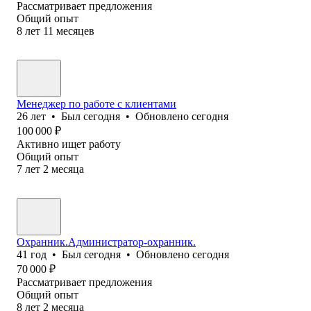
Рассматривает предложения
Общий опыт
8
лет
11
месяцев
Менеджер по работе с клиентами
26
лет
•
Был
сегодня
•
Обновлено
сегодня
100 000
₽
Активно ищет работу
Общий опыт
7
лет
2
месяца
Охранник.Администратор-охранник.
41
год
•
Был
сегодня
•
Обновлено
сегодня
70 000
₽
Рассматривает предложения
Общий опыт
8
лет
2
месяца