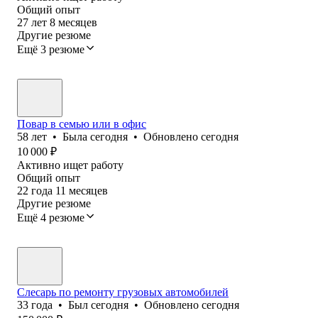
Общий опыт
27
лет
8
месяцев
Другие резюме
Ещё 3 резюме
Повар в семью или в офис
58
лет
•
Была
сегодня
•
Обновлено
сегодня
10 000
₽
Активно ищет работу
Общий опыт
22
года
11
месяцев
Другие резюме
Ещё 4 резюме
Слесарь по ремонту грузовых автомобилей
33
года
•
Был
сегодня
•
Обновлено
сегодня