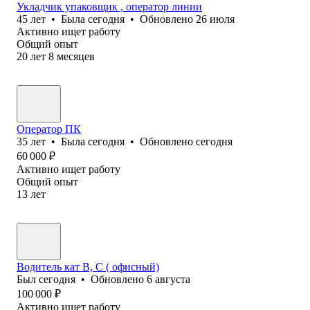
Укладчик упаковщик , оператор линии
45
лет
•
Была
сегодня
•
Обновлено
26 июля
Активно ищет работу
Общий опыт
20
лет
8
месяцев
Оператор ПК
35
лет
•
Была
сегодня
•
Обновлено
сегодня
60 000
₽
Активно ищет работу
Общий опыт
13
лет
Водитель кат В, С ( офисный)
Был
сегодня
•
Обновлено
6 августа
100 000
₽
Активно ищет работу